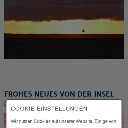
FROHES NEUES VON DER INSEL
05.01.2024
Insel Koos
Insel Koos
COOKIE EINSTELLUNGEN
Wir nutzen Cookies auf unserer Website. Einige von