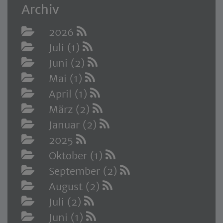
Archiv
2026
Juli (1)
Juni (2)
Mai (1)
April (1)
März (2)
Januar (2)
2025
Oktober (1)
September (2)
August (2)
Juli (2)
Juni (1)