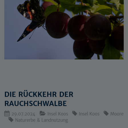
DIE RÜCKKEHR DER
RAUCHSCHWALBE
29.07.2024
Insel Koos
Insel Koos
Moore
Naturerbe & Landnutzung