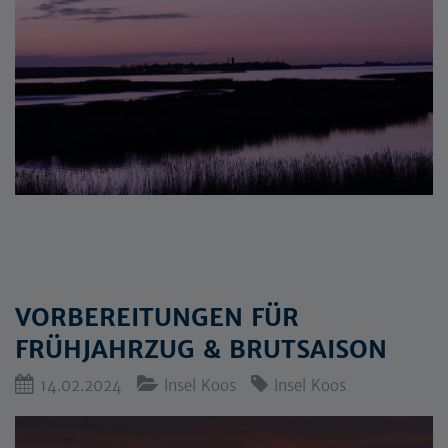
VORBEREITUNGEN FÜR
FRÜHJAHRZUG & BRUTSAISON
14.02.2024
Insel Koos
Insel Koos