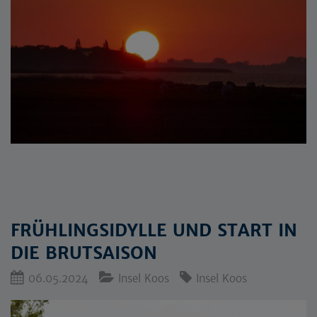
FRÜHLINGSIDYLLE UND START IN
DIE BRUTSAISON
06.05.2024
Insel Koos
Insel Koos