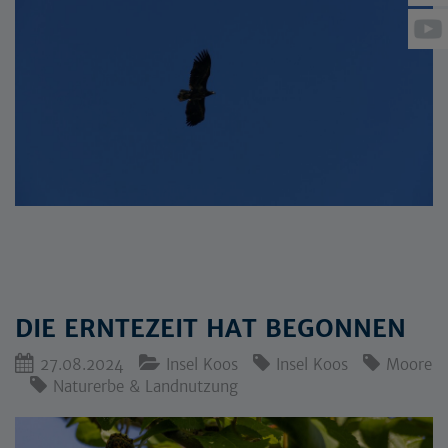
DIE ERNTEZEIT HAT BEGONNEN
27.08.2024
Insel Koos
Insel Koos
Moore
Naturerbe & Landnutzung