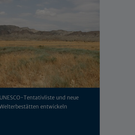
UNESCO-Tentativliste und neue
Welterbestätten entwickeln