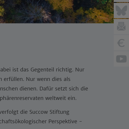
ei ist das Gegenteil richtig. Nur
erfüllen. Nur wenn dies als
schen dienen. Dafür setzt sich die
phärenreservaten weltweit ein.
rfolgt die Succow Stiftung
chaftsökologischer Perspektive -