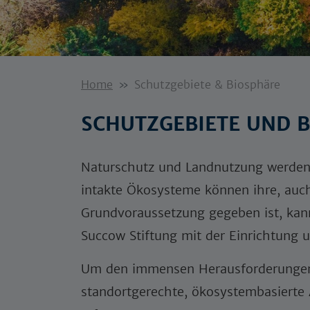
Home
Schutzgebiete & Biosphäre
SCHUTZGEBIETE UND 
Naturschutz und Landnutzung werden hä
intakte Ökosysteme können ihre, auc
Grundvoraussetzung gegeben ist, kann
Succow Stiftung mit der Einrichtung 
Um den immensen Herausforderungen d
standortgerechte, ökosystembasierte 