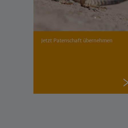
Jetzt Patenschaft übernehmen