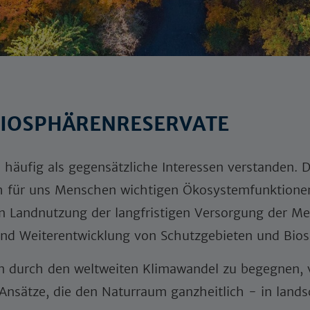
BIOSPHÄRENRESERVATE
ufig als gegensätzliche Interessen verstanden. Dab
h für uns Menschen wichtigen Ökosystemfunktionen 
 Landnutzung der langfristigen Versorgung der Men
und Weiterentwicklung von Schutzgebieten und Bios
urch den weltweiten Klimawandel zu begegnen, ve
Ansätze, die den Naturraum ganzheitlich - in lands