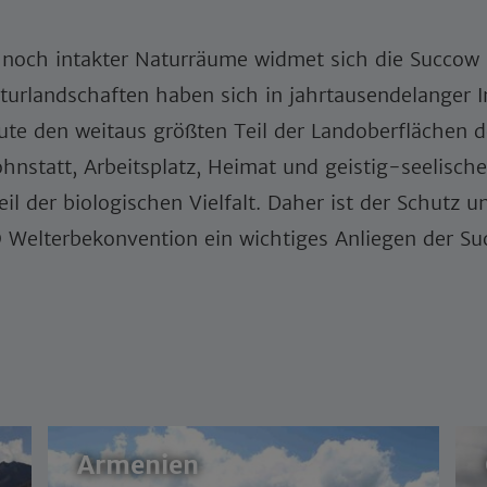
r noch intakter Naturräume widmet sich die Succow 
turlandschaften haben sich in jahrtausendelanger 
e den weitaus größten Teil der Landoberflächen de
nstatt, Arbeitsplatz, Heimat und geistig-seelisch
il der biologischen Vielfalt. Daher ist der Schutz 
Welterbekonvention ein wichtiges Anliegen der Suc
Armenien