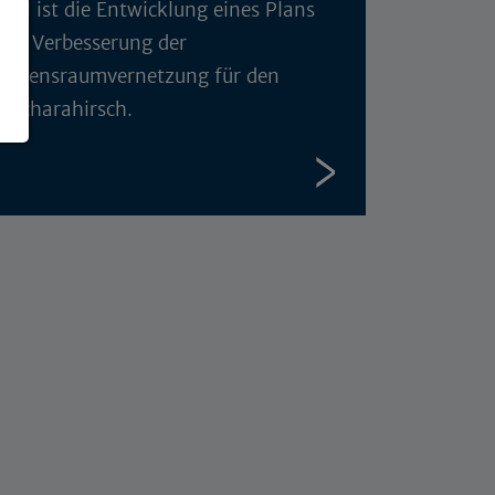
Ziel ist die Entwicklung eines Plans
zur Verbesserung der
Lebensraumvernetzung für den
Bucharahirsch.