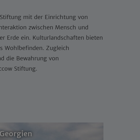
Stiftung mit der Einrichtung von
Interaktion zwischen Mensch und
r Erde ein. Kulturlandschaften bieten
es Wohlbefinden. Zugleich
und die Bewahrung von
cow Stiftung.
Georgien