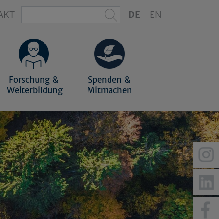
AKT
DE
EN
Forschung &
Spenden &
Weiterbildung
Mitmachen