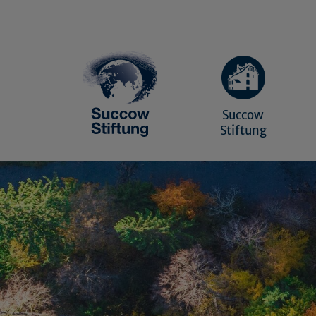
Succow
Stiftung