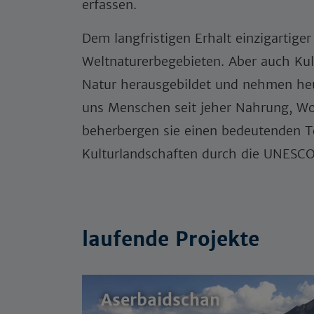
erfassen.
Dem langfristigen Erhalt einzigartige
Weltnaturerbegebieten. Aber auch Kul
Natur herausgebildet und nehmen heut
uns Menschen seit jeher Nahrung, Woh
beherbergen sie einen bedeutenden Te
Kulturlandschaften durch die UNESCO 
laufende Projekte
Aserbaidschan