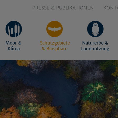
PRESSE & PUBLIKATIONEN
KONT
Moor &
Schutzgebiete
Naturerbe &
Klima
& Biosphäre
Landnutzung