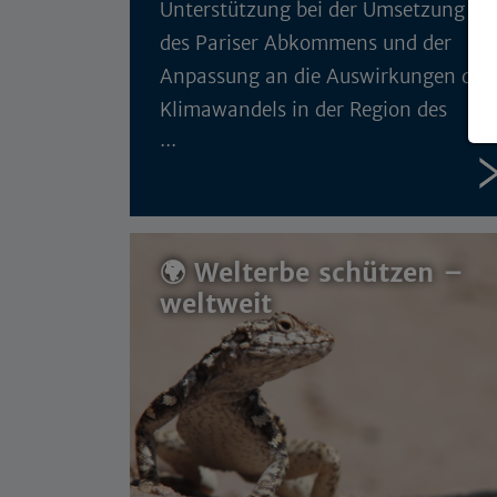
Unterstützung bei der Umsetzung
des Pariser Abkommens und der
Anpassung an die Auswirkungen des
Klimawandels in der Region des
Schwarzen Meeres
🌍 Welterbe schützen –
weltweit