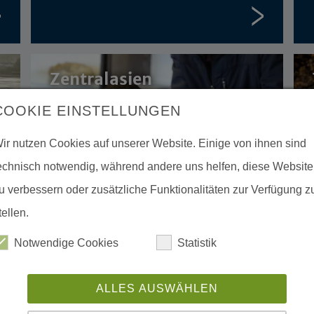
Zentralasien
COOKIE EINSTELLUNGEN
ir nutzen Cookies auf unserer Website. Einige von ihnen sind
echnisch notwendig, während andere uns helfen, diese Website
u verbessern oder zusätzliche Funktionalitäten zur Verfügung z
tellen.
Notwendige Cookies
Statistik
ALLES AUSWÄHLEN