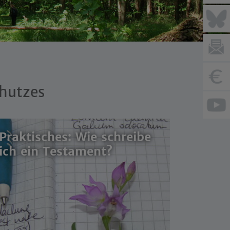
hutzes
Praktisches: Wie schreibe
ich ein Testament?