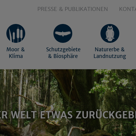
PRESSE & PUBLIKATIONEN
KONT
Moor &
Schutzgebiete
Naturerbe &
Klima
& Biosphäre
Landnutzung
ER WELT ETWAS ZURÜCKGEB