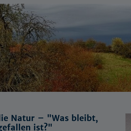
ie Natur – "Was bleibt,
efallen ist?"