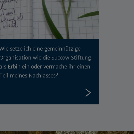
Wie setze ich eine gemeinnützige
Organisation wie die Succow Stiftung
als Erbin ein oder vermache ihr einen
Teil meines Nachlasses?