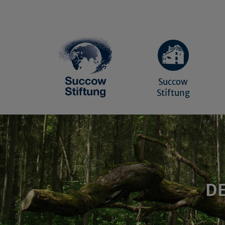
Succow
Stiftung
D