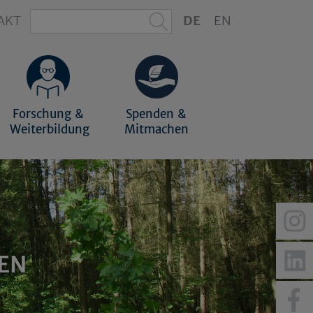
AKT
DE
EN
Forschung &
Spenden &
Weiterbildung
Mitmachen
EN