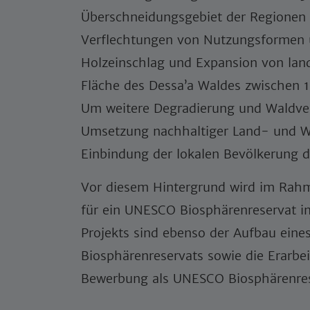
Überschneidungsgebiet der Regionen 
Verflechtungen von Nutzungsformen un
Holzeinschlag und Expansion von land
Fläche des Dessa’a Waldes zwischen 
Um weitere Degradierung und Waldver
Umsetzung nachhaltiger Land- und W
Einbindung der lokalen Bevölkerung 
Vor diesem Hintergrund wird im Rahm
für ein UNESCO Biosphärenreservat im
Projekts sind ebenso der Aufbau eine
Biosphärenreservats sowie die Erarbe
Bewerbung als UNESCO Biosphärenres