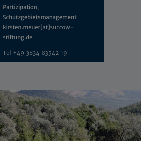
Partizipation,
Schutzgebietsmanagement
kirsten.meuer[at]succow-
stiftung.de
Tel
+49 3834 83542 19