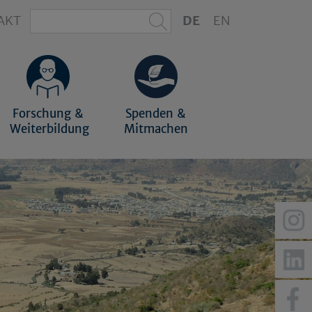
AKT
DE
EN
Forschung &
Spenden &
Weiterbildung
Mitmachen