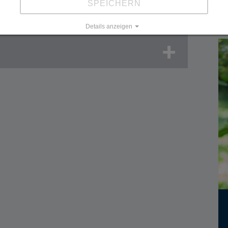
SPEICHERN
Details anzeigen
Impressum
|
Datenschutz