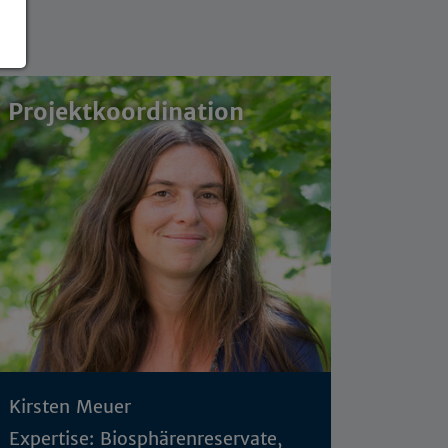
Projektkoordination
Kirsten Meuer
Expertise: Biosphärenreservate,