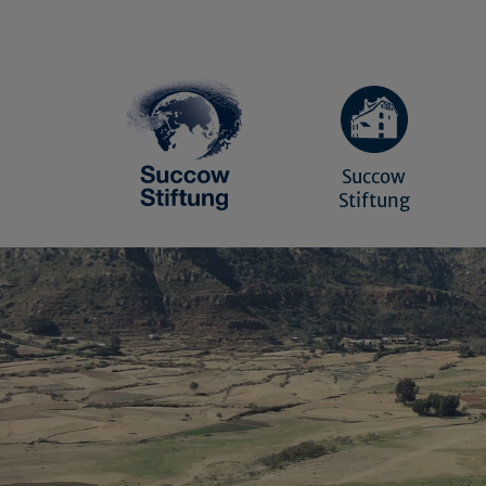
Succow
Stiftung