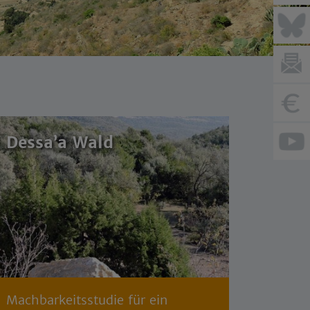
Dessa’a Wald
Machbarkeitsstudie für ein