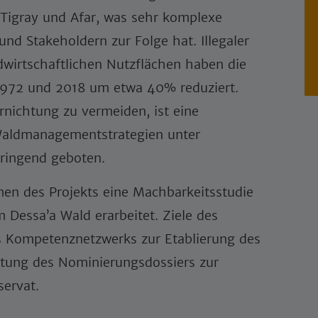
Tigray und Afar, was sehr komplexe
d Stakeholdern zur Folge hat. Illegaler
wirtschaftlichen Nutzflächen haben die
1972 und 2018 um etwa 40% reduziert.
nichtung zu vermeiden, ist eine
aldmanagementstrategien unter
dringend geboten.
en des Projekts eine Machbarkeitsstudie
 Dessa’a Wald erarbeitet. Ziele des
s Kompetenznetzwerks zur Etablierung des
itung des Nominierungsdossiers zur
ervat.