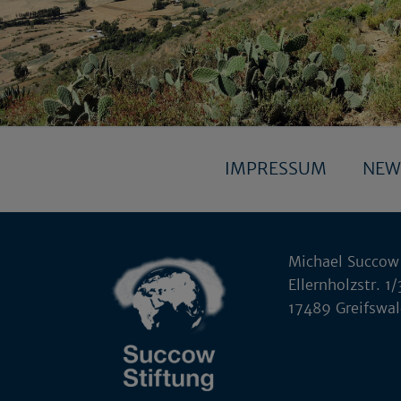
IMPRESSUM
NEW
Michael Succow
Ellernholzstr. 1/
17489 Greifswa