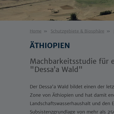
Home
Schutzgebiete & Biosphäre
ÄTHIOPIEN
Machbarkeitsstudie für 
"Dessa’a Wald"
Der Dessa'a Wald bildet einen der le
Zone von Äthiopien und hat damit e
Landschaftswasserhaushalt und den Erh
Subsistenzgrundlage von mehr als 25