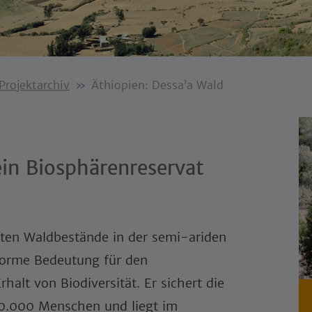
Projektarchiv
Äthiopien: Dessa’a Wald
ein Biosphärenreservat
tzten Waldbestände in der semi-ariden
norme Bedeutung für den
alt von Biodiversität. Er sichert die
0.000 Menschen und liegt im