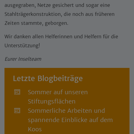
ausgegraben, Netze gesichert und sogar eine
Stahlträgerkonstruktion, die noch aus früheren
Zeiten stammte, geborgen.
Wir danken allen Helferinnen und Helfern für die
Unterstützung!
Eurer Inselteam
Letzte Blogbeiträge
Sommer auf unseren
Stiftungsflächen
Sommerliche Arbeiten und
spannende Einblicke auf dem
Koos