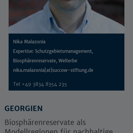
Nika Malazonia
Expertise: Schutzgebietsmanagement,
Biosphärenreservate, Welterbe
nika.malazonia[at]succow-stiftung.de
Tel
+49 3834 8354 235
GEORGIEN
Biosphärenreservate als
Modellregionen für nachhaltige