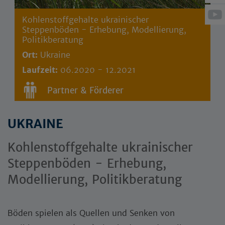
Kohlenstoffgehalte ukrainischer
Steppenböden - Erhebung, Modellierung,
Politikberatung
Ort:
Ukraine
Laufzeit:
06.2020 - 12.2021
Partner & Förderer
UKRAINE
Kohlenstoffgehalte ukrainischer
Steppenböden - Erhebung,
Modellierung, Politikberatung
Böden spielen als Quellen und Senken von