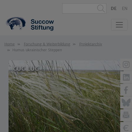
DE
EN
Home
Forschung & Weiterbildung
Projektarchiv
Humus ukrainischer Steppen
CUC LUC