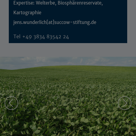
Expertise: Welterbe, Biosphärenreservate,
Kartographie
jens.wunderlich[at]succow-stiftung.de
Tel
+49 3834 83542 24