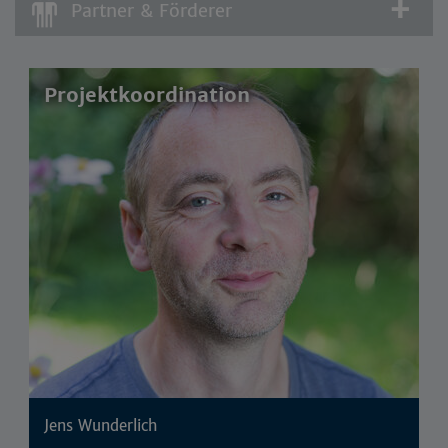
Partner & Förderer
Projektkoordination
Jens Wunderlich