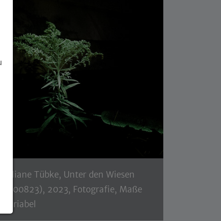
u
Juliane Tübke, Unter den Wiesen
(200823), 2023, Fotografie, Maße
variabel