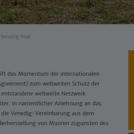
: Sensing Peat
eift das Momentum der internationalen
Agreement) zum weltweiten Schutz der
s entstandene weltweite Netzwerk
ter. In namentlicher Anlehnung an das
 die Venedig-Vereinbarung aus dem
ederherstellung von Mooren zugunsten des