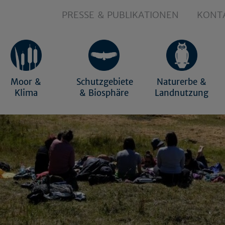
PRESSE & PUBLIKATIONEN
KONT
Moor &
Schutzgebiete
Naturerbe &
Klima
& Biosphäre
Landnutzung