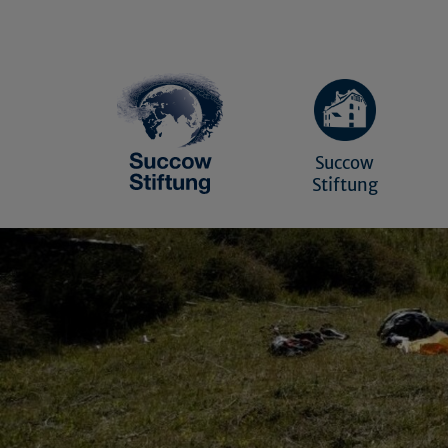
Succow
Stiftung