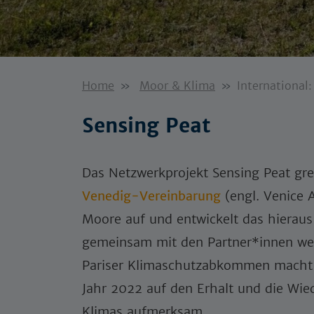
Home
Moor & Klima
International
Sensing Peat
Das Netzwerkprojekt Sensing Peat gr
Venedig-Vereinbarung
(engl. Venice 
Moore auf und entwickelt das hierau
gemeinsam mit den Partner*innen wei
Pariser Klimaschutzabkommen macht
Jahr 2022 auf den Erhalt und die Wi
Klimas aufmerksam.