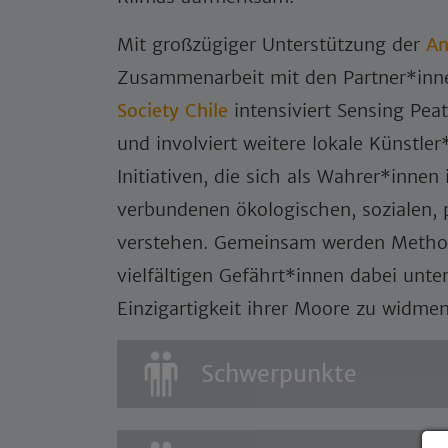
Mit großzügiger Unterstützung der
An
Zusammenarbeit mit den Partner*in
Society Chile
intensiviert Sensing Pe
und involviert weitere lokale Künstle
Initiativen, die sich als Wahrer*inne
verbundenen ökologischen, sozialen, p
verstehen. Gemeinsam werden Method
vielfältigen Gefährt*innen dabei unte
Einzigartigkeit ihrer Moore zu widme
Schwerpunkte