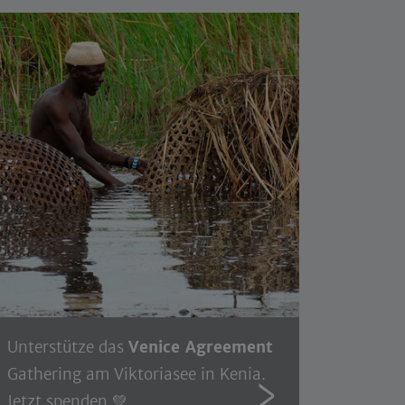
Unterstütze das
Venice Agreement
Gathering am Viktoriasee in Kenia.
Jetzt spenden 💚