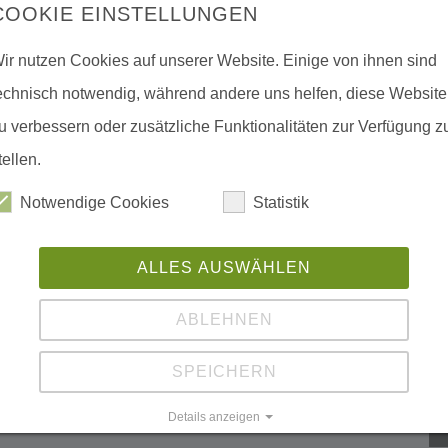
COOKIE EINSTELLUNGEN
ir nutzen Cookies auf unserer Website. Einige von ihnen sind
echnisch notwendig, während andere uns helfen, diese Website
u verbessern oder zusätzliche Funktionalitäten zur Verfügung z
tellen.
Notwendige Cookies
Statistik
ALLES AUSWÄHLEN
ABLEHNEN
SPEICHERN
Details anzeigen
Impressum
|
Datenschutz