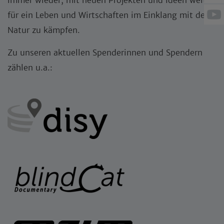
immer wieder, mit neuen Projekten und Ideen weiter
für ein Leben und Wirtschaften im Einklang mit der
Natur zu kämpfen.
Zu unseren aktuellen Spenderinnen und Spendern
zählen u.a.: