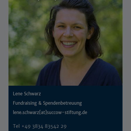
Lene Schwarz
Fundraising & Spendenbetreuung
lene.schwarz[at]succow-stiftung.de
Tel
+49 3834 83542 29