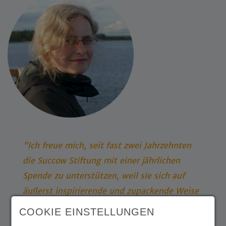
"Ich freue mich, seit fast zwei Jahrzehnten
die Succow Stiftung mit einer jährlichen
Spende zu unterstützen, weil sie sich auf
äußerst inspirierende und zupackende Weise
für den Erhalt von Natur- und
COOKIE EINSTELLUNGEN
Kulturlandschaften, gerade der oft