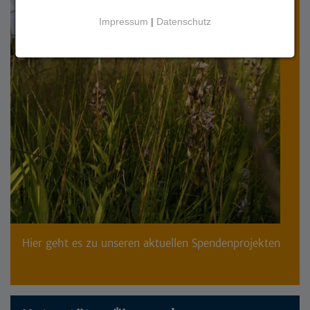
Impressum
|
Datenschutz
Hier geht es zu unseren aktuellen Spendenprojekten