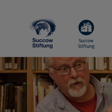
Succow
Stiftung