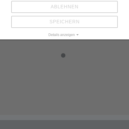
ABLEHNEN
SPEICHERN
Details anzeigen
Impressum
|
Datenschutz