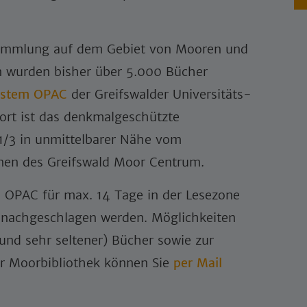
alsammlung auf dem Gebiet von Mooren und
n wurden bisher über 5.000 Bücher
ystem OPAC
der Greifswalder Universitäts-
ort ist das denkmalgeschützte
 1/3 in unmittelbarer Nähe vom
nen des Greifswald Moor Centrum.
n OPAC für max. 14 Tage in der Lesezone
k nachgeschlagen werden. Möglichkeiten
 und sehr seltener) Bücher sowie zur
der Moorbibliothek können Sie
per Mail