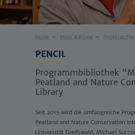
Home
Moor & Klima
Projektarchiv
PENCIL
Programmbibliothek "M
Peatland and Nature Con
Library
Seit 2013 wird die umfangreiche Pro
Peatland and Nature Conservation Inte
Universität Greifswald, Michael Succo