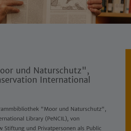
oor und Naturschutz",
servation International
grammbibliothek "Moor und Naturschutz",
rnational Library (PeNCIL), von
w Stiftung und Privatpersonen als Public