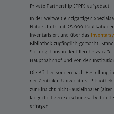
Private Partnership (PPP) aufgebaut.
In der weltweit einzigartigen Spezi
Naturschutz mit 25.000 Publikatione
inventarisiert und über das
Inventars
Bibliothek zugänglich gemacht. Stand
Stiftungshaus in der Ellernholzstraße
Hauptbahnhof und von den Institutio
Die Bücher können nach Bestellung i
der Zentralen Universitäts-Bibliothe
zur Einsicht nicht-ausleihbarer (alter
längerfristigen Forschungsarbeit in 
erfragen.