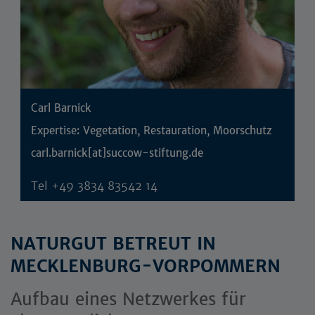
Carl Barnick
Expertise: Vegetation, Restauration, Moorschutz
carl.barnick[at]succow-stiftung.de
Tel
+49 3834 83542 14
NATURGUT BETREUT IN
MECKLENBURG-VORPOMMERN
Aufbau eines Netzwerkes für