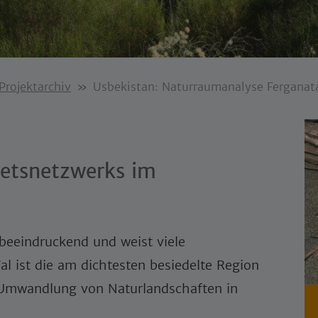
Projektarchiv
Usbekistan: Naturraumanalyse Ferganat
ietsnetzwerks im
 beeindruckend und weist viele
l ist die am dichtesten besiedelte Region
n Umwandlung von Naturlandschaften in