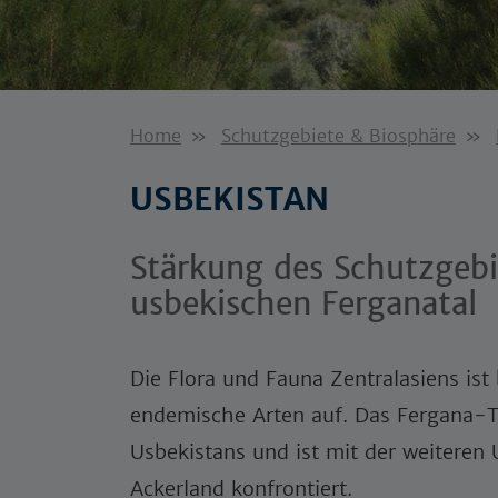
Home
Schutzgebiete & Biosphäre
USBEKISTAN
Stärkung des Schutzgeb
usbekischen Ferganatal
Die Flora und Fauna Zentralasiens ist
endemische Arten auf. Das Fergana-Ta
Usbekistans und ist mit der weitere
Ackerland konfrontiert.