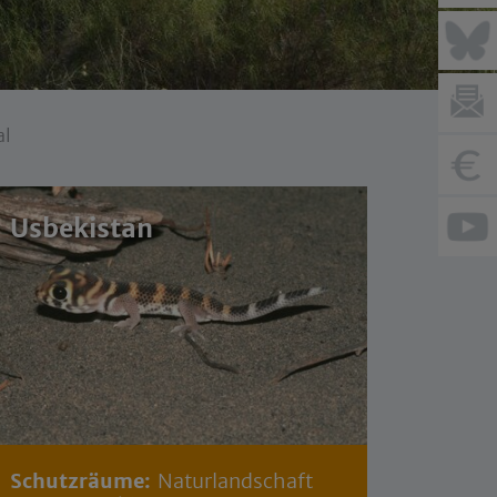
al
Usbekistan
Schutzräume:
Naturlandschaft