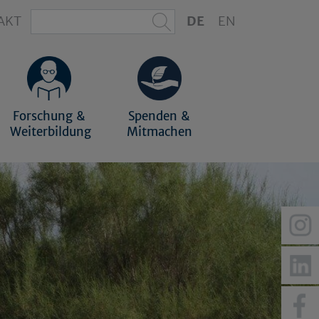
AKT
DE
EN
Forschung &
Spenden &
Weiterbildung
Mitmachen