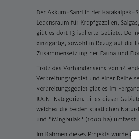
Der Akkum-Sand in der Karakalpak-St
Lebensraum für Kropfgazellen, Saigas
gibt es dort 13 isolierte Gebiete. Den
einzigartig, sowohl in Bezug auf die L
Zusammensetzung der Fauna und Fl
Trotz des Vorhandenseins von 14 en
Verbreitungsgebiet und einer Reihe s
Verbreitungsgebiet gibt es im Fergan
IUCN-Kategorien. Eines dieser Gebie
welches die beiden staatlichen Natu
und "Mingbulak" (1000 ha) umfass
Im Rahmen dieses Projekts wurde die 