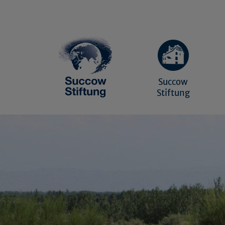
Succow
Stiftung