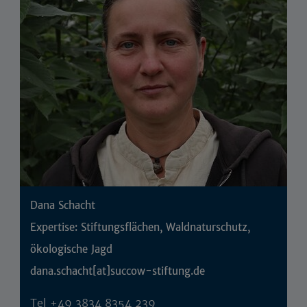
Dana Schacht
Expertise: Stiftungsflächen, Waldnaturschutz,
ökologische Jagd
dana.schacht[at]succow-stiftung.de
Tel
+49 3834 8354 239