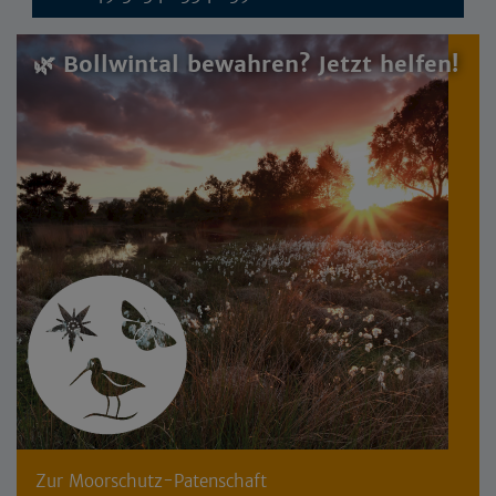
🌿 Bollwintal bewahren? Jetzt helfen!
Zur Moorschutz-Patenschaft