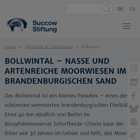
DE
EN
Home
Naturerbe & Landnutzung
Bollwintal
BOLLWINTAL – NASSE UND
ARTENREICHE MOORWIESEN IM
BRANDENBURGISCHEN SAND
Das Bollwintal ist ein kleines Paradies – eines der
schönsten vermoorten brandenburgischen Fließtäler.
Etwa 40 km nördlich von Berlin im
Biosphärenreservat Schorfheide-Chorin baut der
Biber seit 30 Jahren im Gebiet und hilft, das Moor