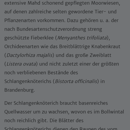
extensive Mahd schonend gepflegten Moorwiesen,
auf denen zahlreiche selten gewordene Tier- und
Pflanzenarten vorkommen. Dazu gehören u. a. der
nach Bundesartenschutzverordnung streng
geschützte Fieberklee (
Menyanthes trifoliata
),
Orchideenarten wie das Breitblättrige Knabenkraut
(
Dactylorhiza majalis
) und das große Zweiblatt
(
Listera ovata
) und nicht zuletzt einer der größten
noch verbliebenen Bestände des
Schlangenknöterichs (
Bistorta officinalis
) in
Brandenburg.
Der Schlangenknöterich braucht basenreiches
Quellwasser um zu wachsen, wovon es im Bollwintal
noch reichlich gibt. Die Blätter des
Schlangenknöterichs dienen den Raupen des vom