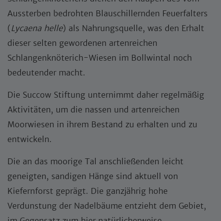
Aussterben bedrohten Blauschillernden Feuerfalters
(
Lycaena helle
) als Nahrungsquelle, was den Erhalt
dieser selten gewordenen artenreichen
Schlangenknöterich-Wiesen im Bollwintal noch
bedeutender macht.
Die Succow Stiftung unternimmt daher regelmäßig
Aktivitäten, um die nassen und artenreichen
Moorwiesen in ihrem Bestand zu erhalten und zu
entwickeln.
Die an das moorige Tal anschließenden leicht
geneigten, sandigen Hänge sind aktuell von
Kiefernforst geprägt. Die ganzjährig hohe
Verdunstung der Nadelbäume entzieht dem Gebiet,
im Gegensatz zum hier natürlicherweise