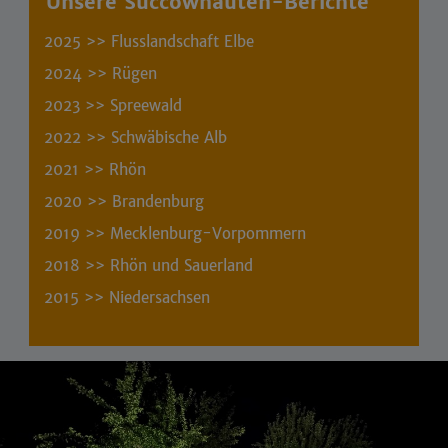
Unsere Succownauten-Berichte
2025 >>
Flusslandschaft Elbe
2024 >>
Rügen
2023 >>
Spreewald
2022 >>
Schwäbische Alb
2021 >>
Rhön
2020 >>
Brandenburg
2019 >>
Mecklenburg-Vorpommern
2018 >>
Rhön und Sauerland
2015 >>
Niedersachsen