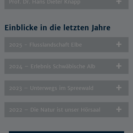
Prof. Dr. Hans Dieter Knapp
Einblicke in die letzten Jahre
2025 - Flusslandschaft Elbe
2024 – Erlebnis Schwäbische Alb
2023 – Unterwegs im Spreewald
2022 – Die Natur ist unser Hörsaal