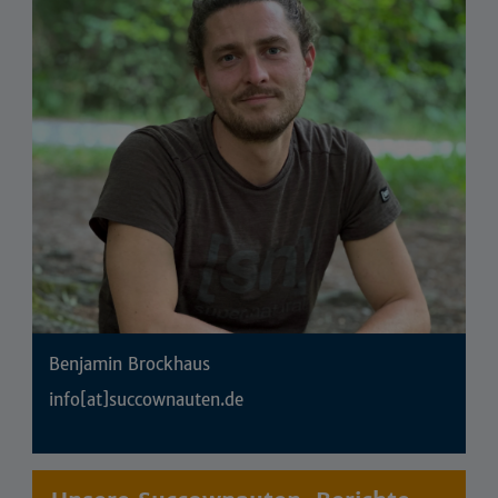
Benjamin Brockhaus
info[at]succownauten.de