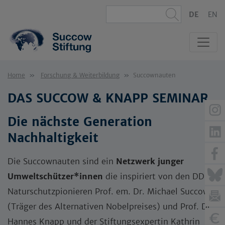
DE
EN
Home
Forschung & Weiterbildung
Succownauten
DAS SUCCOW & KNAPP SEMINAR
Die nächste Generation
Nachhaltigkeit
Die Succownauten sind ein
Netzwerk junger
Umweltschützer*innen
die inspiriert von den DDR-
Naturschutzpionieren Prof. em. Dr. Michael Succow
(Träger des Alternativen Nobelpreises) und Prof. Dr.
Hannes Knapp und der Stiftungsexpertin Kathrin