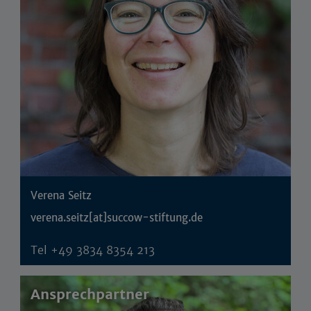
Verena Seitz
verena.seitz[at]succow-stiftung.de
Tel
+49 3834 8354 213
Ansprechpartner