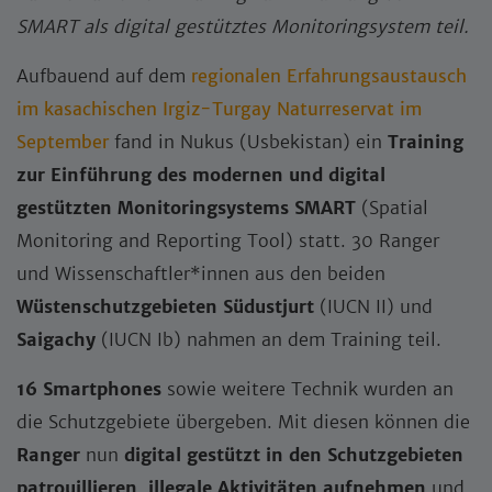
SMART als digital gestütztes Monitoringsystem teil.
Aufbauend auf dem
regionalen Erfahrungsaustausch
im kasachischen Irgiz-Turgay Naturreservat im
September
fand in Nukus (Usbekistan) ein
Training
zur Einführung des modernen und digital
gestützten Monitoringsystems SMART
(Spatial
Monitoring and Reporting Tool) statt. 30 Ranger
und Wissenschaftler*innen aus den beiden
Wüstenschutzgebieten Südustjurt
(IUCN II) und
Saigachy
(IUCN Ib) nahmen an dem Training teil.
16 Smartphones
sowie weitere Technik wurden an
die Schutzgebiete übergeben. Mit diesen können die
Ranger
nun
digital gestützt in den Schutzgebieten
patrouillieren
,
illegale Aktivitäten aufnehmen
und