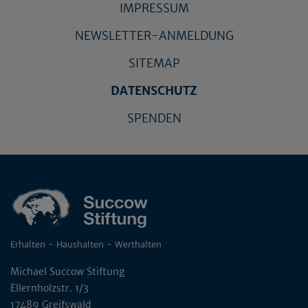
IMPRESSUM
NEWSLETTER-ANMELDUNG
SITEMAP
DATENSCHUTZ
SPENDEN
Erhalten - Haushalten - Werthalten
Michael Succow Stiftung
Ellernholzstr. 1/3
17489 Greifswald