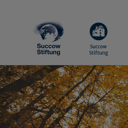
Succow
Stiftung