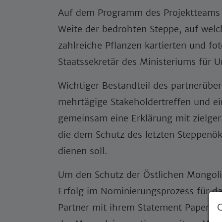
Auf dem Programm des Projektteams s
Weite der bedrohten Steppe, auf welc
zahlreiche Pflanzen kartierten und fo
Staatssekretär des Ministeriums für 
Wichtiger Bestandteil des partnerübe
mehrtägige Stakeholdertreffen und e
gemeinsam eine Erklärung mit zielge
die dem Schutz des letzten Steppenö
dienen soll.
Um den Schutz der Östlichen Mongoli
Erfolg im Nominierungsprozess für da
Partner mit ihrem Statement Paper d