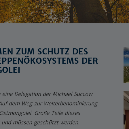
N ZUM SCHUTZ DES L
PPENÖKOSYSTEMS DER E
OLEI
e eine Delegation der Michael Succow
„Auf dem Weg zur Welterbenominierung
Ostmongolei. Große Teile dieses
ht und müssen geschützt werden.