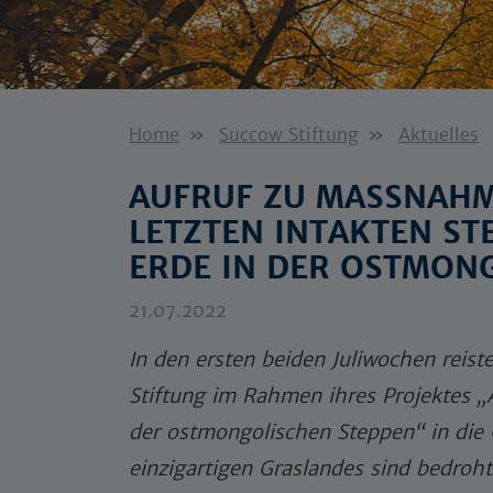
Home
Succow Stiftung
Aktuelles
AUFRUF ZU MASSNAHME
ETZTEN INTAKTEN STE
RDE IN DER OSTMONG
21.07.2022
In den ersten beiden Juliwochen reist
Stiftung im Rahmen ihres Projektes 
der ostmongolischen Steppen“ in die 
einzigartigen Graslandes sind bedro