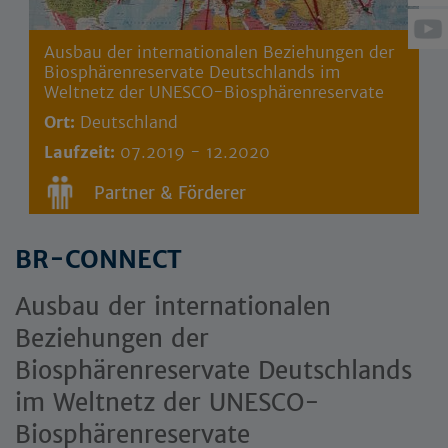
Ausbau der internationalen Beziehungen der
Biosphärenreservate Deutschlands im
Weltnetz der UNESCO-Biosphärenreservate
Ort:
Deutschland
Laufzeit:
07.2019 - 12.2020
Partner & Förderer
BR-CONNECT
Ausbau der internationalen
Beziehungen der
Biosphärenreservate Deutschlands
im Weltnetz der UNESCO-
Biosphärenreservate