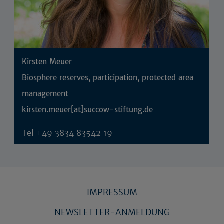
Kirsten Meuer
Biosphere reserves, participation, protected area
management
kirsten.meuer[at]succow-stiftung.de
Tel
+49 3834 83542 19
IMPRESSUM
NEWSLETTER-ANMELDUNG