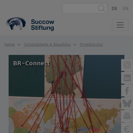
DE
EN
Home
Schutzgebiete & Biosphäre
Projektarchiv
BR-Connect