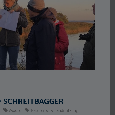
D SCHREITBAGGER
Moore
Naturerbe & Landnutzung