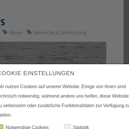
OS
Moore
Naturerbe & Landnutzung
COOKIE EINSTELLUNGEN
ir nutzen Cookies auf unserer Website. Einige von ihnen sind
echnisch notwendig, während andere uns helfen, diese Website
u verbessern oder zusätzliche Funktionalitäten zur Verfügung z
tellen.
Notwendige Cookies
Statistik