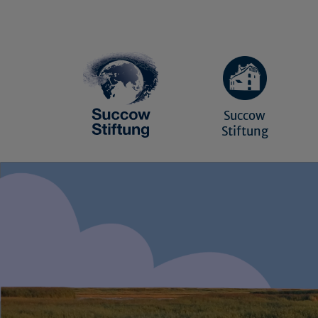
Succow
Stiftung