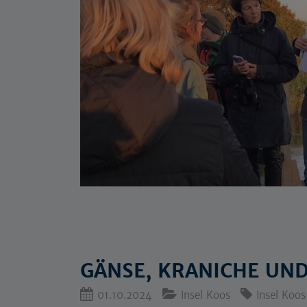
GÄNSE, KRANICHE UN
01.10.2024
Insel Koos
Insel Koos