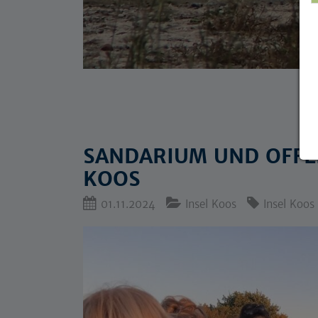
SANDARIUM UND OFFEN
KOOS
01.11.2024
Insel Koos
Insel Koos