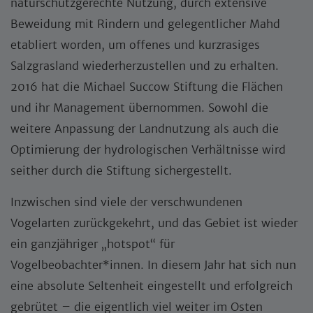
naturschutzgerechte Nutzung, durch extensive
Beweidung mit Rindern und gelegentlicher Mahd
etabliert worden, um offenes und kurzrasiges
Salzgrasland wiederherzustellen und zu erhalten.
2016 hat die Michael Succow Stiftung die Flächen
und ihr Management übernommen. Sowohl die
weitere Anpassung der Landnutzung als auch die
Optimierung der hydrologischen Verhältnisse wird
seither durch die Stiftung sichergestellt.
Inzwischen sind viele der verschwundenen
Vogelarten zurückgekehrt, und das Gebiet ist wieder
ein ganzjähriger „hotspot“ für
Vogelbeobachter*innen. In diesem Jahr hat sich nun
eine absolute Seltenheit eingestellt und erfolgreich
gebrütet – die eigentlich viel weiter im Osten