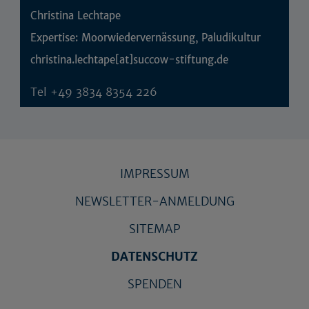
Christina Lechtape
Expertise: Moorwiedervernässung, Paludikultur
christina.lechtape[at]succow-stiftung.de
Tel
+49 3834 8354 226
IMPRESSUM
NEWSLETTER-ANMELDUNG
SITEMAP
DATENSCHUTZ
SPENDEN