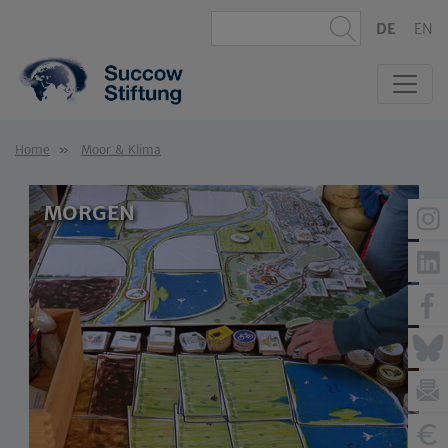
DE
EN
Home
Moor & Klima
MORGEN