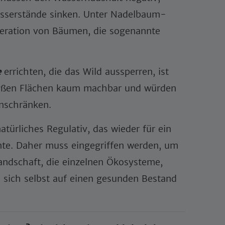
sserstände sinken. Unter Nadelbaum-
neration von Bäumen, die sogenannte
e
errichten, die das Wild aussperren, ist
großen Flächen kaum machbar und würden
inschränken.
natürliches Regulativ, das wieder für ein
te. Daher muss eingegriffen werden, um
Landschaft, die einzelnen Ökosysteme,
 sich selbst auf einen gesunden Bestand