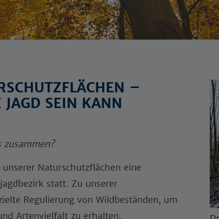
RSCHUTZFLÄCHEN –
JAGD SEIN KANN
as zusammen?
r unserer Naturschutzflächen eine
agdbezirk statt. Zu unserer
zielte Regulierung von Wildbeständen, um
nd Artenvielfalt zu erhalten.
D