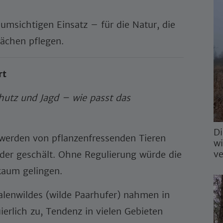
 umsichtigen Einsatz – für die Natur, die
lächen pflegen.
rt
hutz und Jagd – wie passt das
Di
erden von pflanzenfressenden Tieren
wi
ve
oder geschält. Ohne Regulierung würde die
kaum gelingen.
alenwildes (wilde Paarhufer) nahmen in
erlich zu, Tendenz in vielen Gebieten