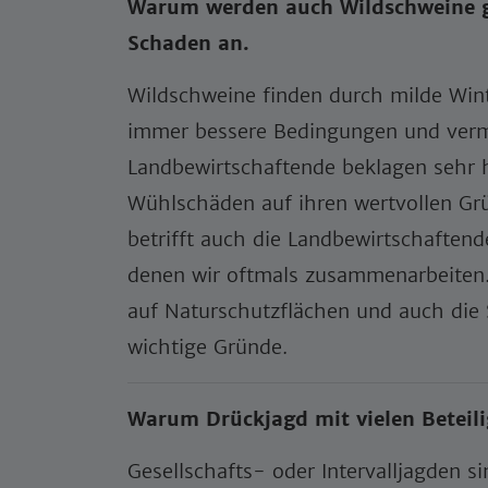
Warum werden auch Wildschweine g
Schaden an.
Wildschweine finden durch milde Wint
immer bessere Bedingungen und verme
Landbewirtschaftende beklagen sehr 
Wühlschäden auf ihren wertvollen Grü
betrifft auch die Landbewirtschaften
denen wir oftmals zusammenarbeiten.
auf Naturschutzflächen und auch die
wichtige Gründe.
Warum Drückjagd mit vielen Beteili
Gesellschafts- oder Intervalljagden si