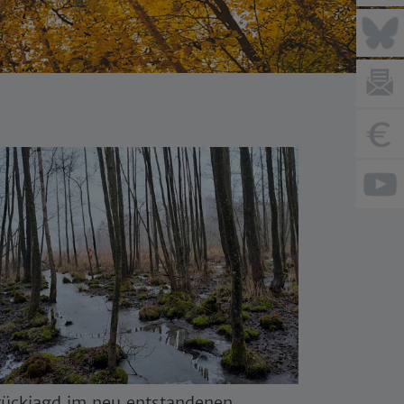
rückjagd im neu entstandenen