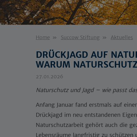
Home
Succow Stiftung
Aktuelles
DRÜCKJAGD AUF NATU
WARUM NATURSCHUTZ 
27.01.2026
Naturschutz und Jagd – wie passt d
Anfang Januar fand erstmals auf eine
Drückjagd im neu entstandenen Eigenj
Naturschutzarbeit gehört auch die ge
Lebensräume langfristig zu schützen u