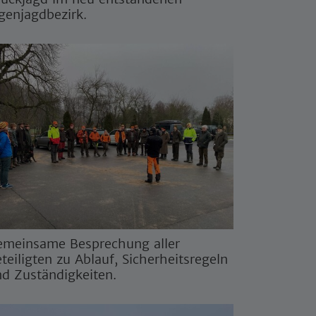
genjagdbezirk.
emeinsame Besprechung aller
teiligten zu Ablauf, Sicherheitsregeln
d Zuständigkeiten.