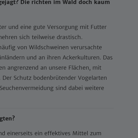
ejagt? Die richten im Wald doch kaum
er und eine gute Versorgung mit Futter
hren sich teilweise drastisch.
häufig von Wildschweinen verursachte
nländern und an ihren Ackerkulturen. Das
den angrenzend an unsere Flächen, mit
 Der Schutz bodenbrütender Vogelarten
 Seuchenvermeidung sind dabei weitere
gten?
nd einerseits ein effektives Mittel zum