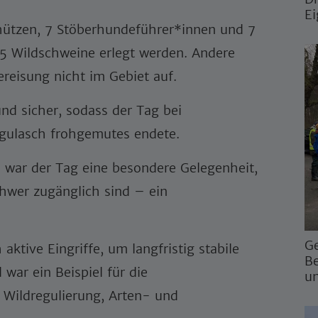
Ei
hützen, 7 Stöberhundeführer*innen und 7
 5 Wildschweine erlegt werden. Andere
ereisung nicht im Gebiet auf.
und sicher, sodass der Tag bei
ulasch frohgemutes endete.
 war der Tag eine besondere Gelegenheit,
chwer zugänglich sind – ein
G
tive Eingriffe, um langfristig stabile
Be
war ein Beispiel für die
un
 Wildregulierung, Arten- und