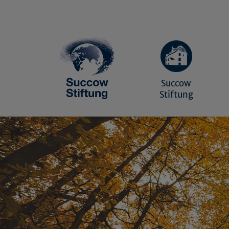
Succow
Stiftung