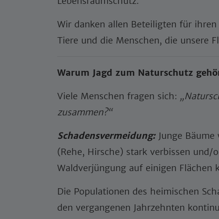
Lebensraumschutz.
Wir danken allen Beteiligten für ihren
Tiere und die Menschen, die unsere F
Warum Jagd zum Naturschutz gehö
Viele Menschen fragen sich:
„Natursc
zusammen?“
Schadensvermeidung:
Junge Bäume w
(Rehe, Hirsche) stark verbissen und/
Waldverjüngung auf einigen Flächen 
Die Populationen des heimischen Sch
den vergangenen Jahrzehnten kontinui