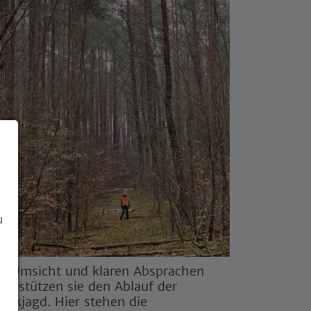
u
t Umsicht und klaren Absprachen
terstützen sie den Ablauf der
ückjagd. Hier stehen die