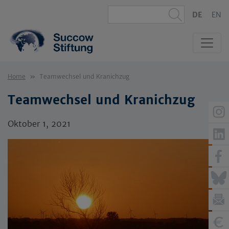
DE
EN
Home
Teamwechsel und Kranichzug
Teamwechsel und Kranichzug
Oktober 1, 2021