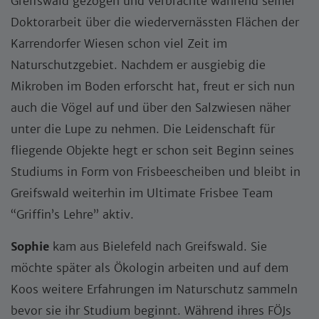
Greifswald gezogen und verbrachte während seiner
Doktorarbeit über die wiedervernässten Flächen der
Karrendorfer Wiesen schon viel Zeit im
Naturschutzgebiet. Nachdem er ausgiebig die
Mikroben im Boden erforscht hat, freut er sich nun
auch die Vögel auf und über den Salzwiesen näher
unter die Lupe zu nehmen. Die Leidenschaft für
fliegende Objekte hegt er schon seit Beginn seines
Studiums in Form von Frisbeescheiben und bleibt in
Greifswald weiterhin im Ultimate Frisbee Team
“Griffin’s Lehre” aktiv.
Sophie
kam aus Bielefeld nach Greifswald. Sie
möchte später als Ökologin arbeiten und auf dem
Koos weitere Erfahrungen im Naturschutz sammeln
bevor sie ihr Studium beginnt. Während ihres FÖJs