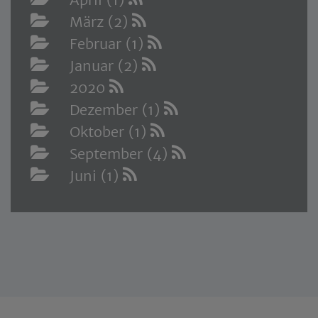
März (2)
Februar (1)
Januar (2)
2020
Dezember (1)
Oktober (1)
September (4)
Juni (1)