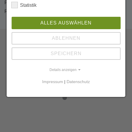
Projektvorschlag zur Sicherung der erforderlichen
Statistik
Ressourcen erarbeitet werden.
ALLES AUSWÄHLEN
ABLEHNEN
SPEICHERN
Details anzeigen
Impressum
|
Datenschutz