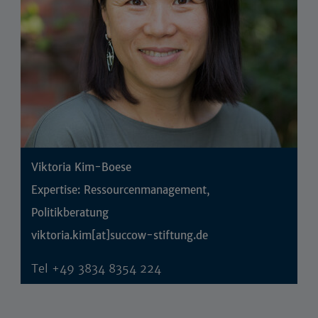
Viktoria Kim-Boese
Expertise: Ressourcenmanagement,
Politikberatung
viktoria.kim[at]succow-stiftung.de
Tel
+49 3834 8354 224