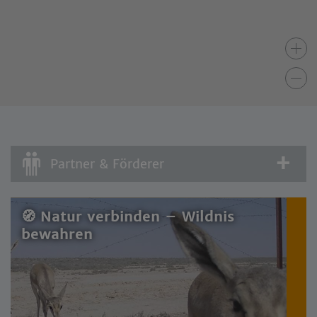
Partner & Förderer
🧭 Natur verbinden – Wildnis
bewahren