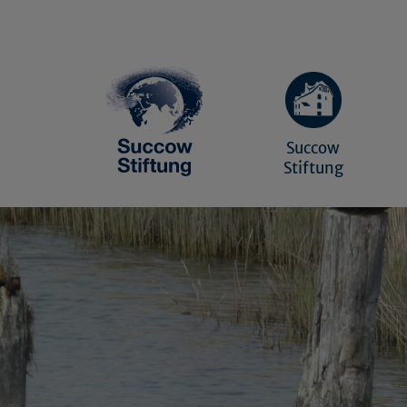
Succow
Stiftung