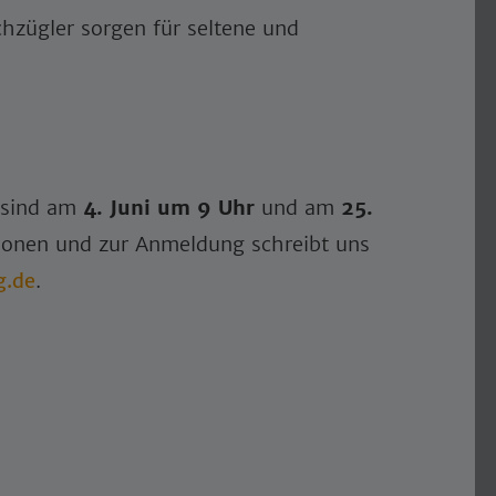
hzügler sorgen für seltene und
sind am
4. Juni um 9 Uhr
und am
25.
tionen und zur Anmeldung schreibt uns
g.de
.