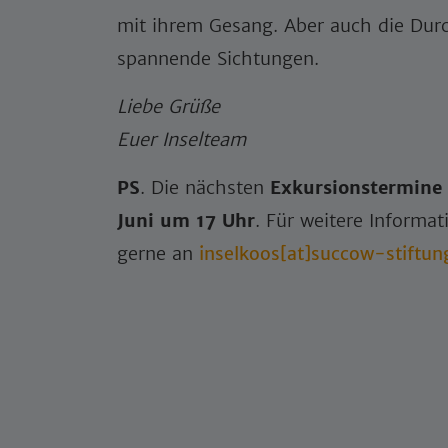
mit ihrem Gesang. Aber auch die Durc
spannende Sichtungen.
Liebe Grüße
Euer Inselteam
PS
. Die nächsten
Exkursionstermine
Juni um 17 Uhr
. Für weitere Informa
gerne an
inselkoos[at]succow-stiftun