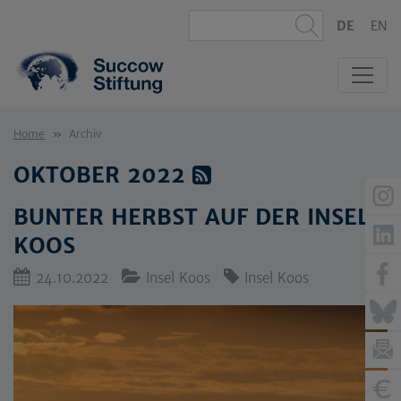
DE
EN
Home
Archiv
OKTOBER 2022
BUNTER HERBST AUF DER INSEL
KOOS
24.10.2022
Insel Koos
Insel Koos