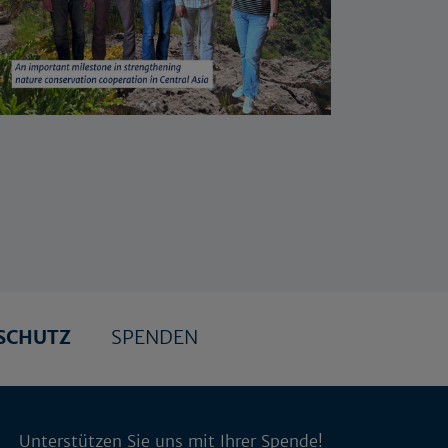
SCHUTZ
SPENDEN
Unterstützen Sie uns mit Ihrer Spende!