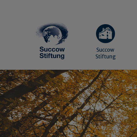
Succow
Stiftung