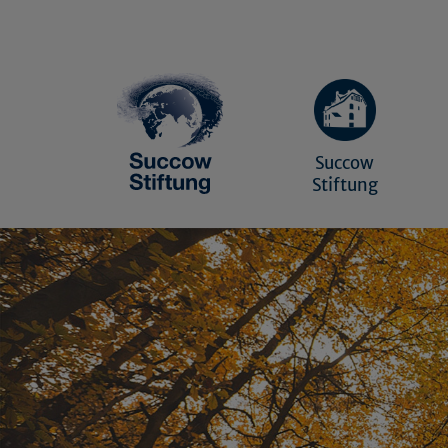
Succow
Stiftung