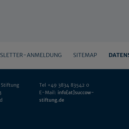
SLETTER-ANMELDUNG
SITEMAP
DATEN
 Stiftung
Tel +49 3834 83542 0
3
E-Mail:
info[at]succow-
ld
stiftung.de