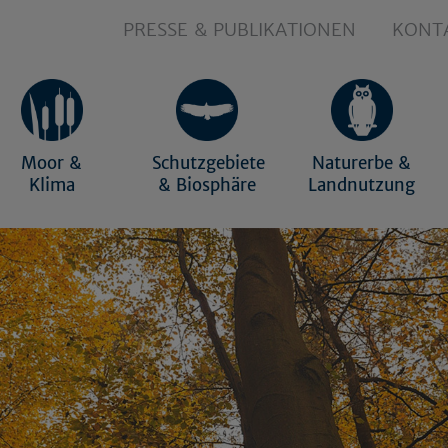
PRESSE & PUBLIKATIONEN
KONT
Moor &
Schutzgebiete
Naturerbe &
Klima
& Biosphäre
Landnutzung