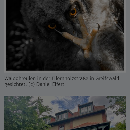
Waldohreulen in der Ellernholzstraße in Greifswald
gesichtet. (c) Daniel Elfert