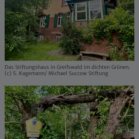
Das Stiftungshaus in Greifswald im dichten Grünen.
(c) S. Kagemann/ Michael Succow Stiftung