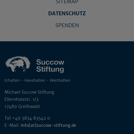
SITEMAP
DATENSCHUTZ
SPENDEN
Erhalten - Haushalten - Werthalten
Michael Succow Stiftung
Ellernholzstr. 1/3
17489 Greifswald
Tel +49 3834 83542 0
E-Mail:
info[at]succow-stiftung.de