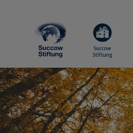
Succow
Stiftung