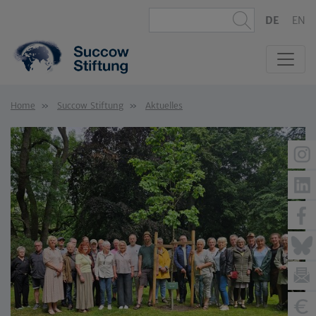
DE
EN
Home
Succow Stiftung
Aktuelles