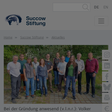
DE
EN
Home
Succow Stiftung
Aktuelles
Bei der Gründung anwesend (v.l.n.r.): Volker