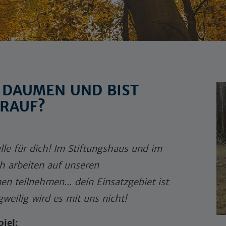
 DAUMEN UND BIST
RAUF?
lle für dich! Im Stiftungshaus und im
ch arbeiten auf unseren
n teilnehmen... dein Einsatzgebiet ist
weilig wird es mit uns nicht!
iel: