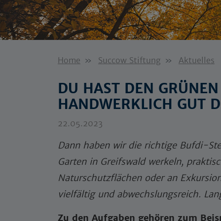
Home
Succow Stiftung
Aktuelles
DU HAST DEN GRÜNEN
HANDWERKLICH GUT D
22.05.2023
Dann haben wir die richtige Bufdi-Ste
Garten in Greifswald werkeln, praktis
Naturschutzflächen oder an Exkursione
vielfältig und abwechslungsreich. Lang
Zu den Aufgaben gehören zum Beisp