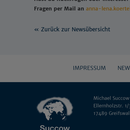
Fragen per Mail an
anna-lena.koerte
« Zurück zur Newsübersicht
IMPRESSUM
NEW
Michael Succow
Ellernholzstr. 1/
17489 Greifswa