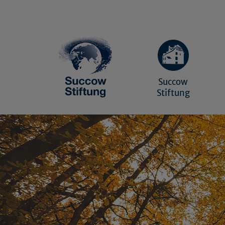
Succow
Stiftung