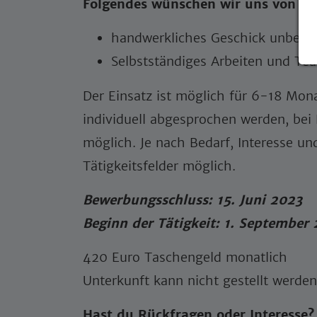
Folgendes wünschen wir uns von di
handwerkliches Geschick unbedi
Selbstständiges Arbeiten und Te
Der Einsatz ist möglich für 6-18 Mon
individuell abgesprochen werden, bei Fr
möglich. Je nach Bedarf, Interesse und
Tätigkeitsfelder möglich.
Bewerbungsschluss: 15. Juni 2023
Beginn der Tätigkeit: 1. September
420 Euro Taschengeld monatlich
Unterkunft kann nicht gestellt werden
Hast du Rückfragen oder Interesse?