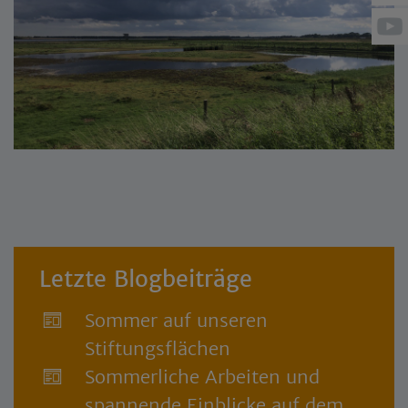
Letzte Blogbeiträge
Sommer auf unseren
Stiftungsflächen
Sommerliche Arbeiten und
spannende Einblicke auf dem