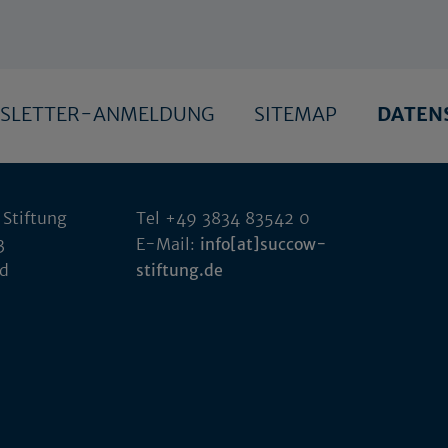
SLETTER-ANMELDUNG
SITEMAP
DATEN
 Stiftung
Tel +49 3834 83542 0
3
E-Mail:
info[at]succow-
ld
stiftung.de