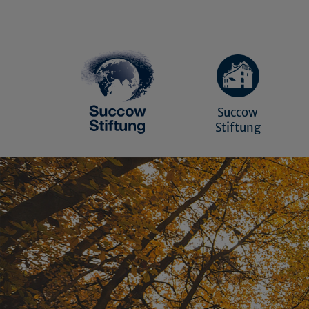
Succow
Stiftung