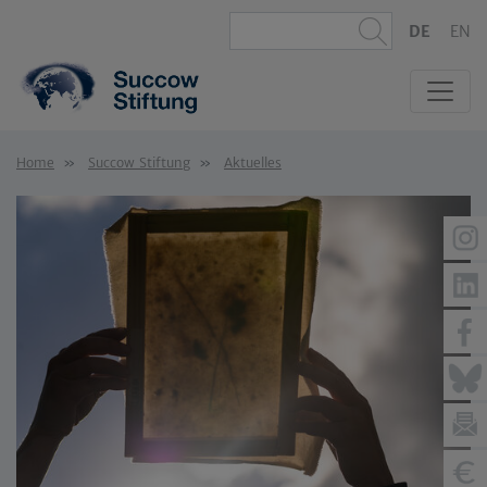
DE
EN
Home
Succow Stiftung
Aktuelles