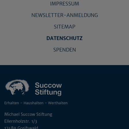
IMPRESSUM
NEWSLETTER-ANMELDUNG
SITEMAP
DATENSCHUTZ
SPENDEN
Erhalten - Haushalten - Werthalten
Michael Succow Stiftung
Ellernholzstr. 1/3
17489 Greifswald