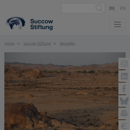
DE
EN
Home
Succow Stiftung
Aktuelles