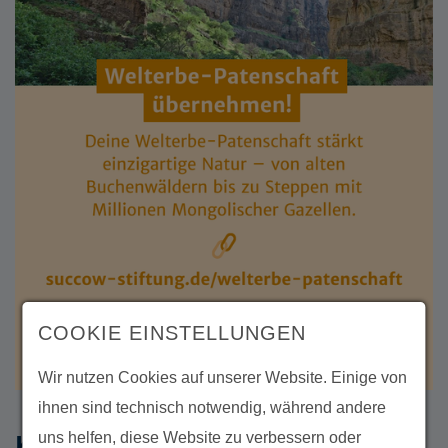
COOKIE EINSTELLUNGEN
Wir nutzen Cookies auf unserer Website. Einige von
ihnen sind technisch notwendig, während andere
uns helfen, diese Website zu verbessern oder
KUGITANG: EIN