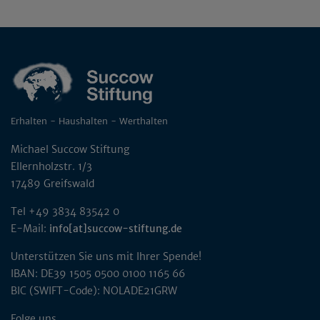
Erhalten - Haushalten - Werthalten
Michael Succow Stiftung
Ellernholzstr. 1/3
17489 Greifswald
Tel +49 3834 83542 0
E-Mail:
info[at]succow-stiftung.de
Unterstützen Sie uns mit Ihrer Spende!
IBAN: DE39 1505 0500 0100 1165 66
BIC (SWIFT-Code): NOLADE21GRW
Folge uns