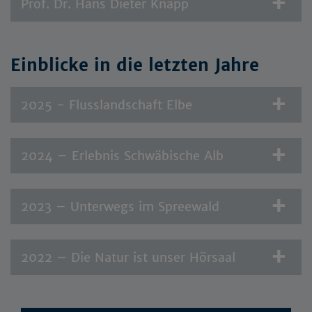
Prof. Dr. Hans Dieter Knapp
Einblicke in die letzten Jahre
2025 - Flusslandschaft Elbe
2024 – Erlebnis Schwäbische Alb
2023 – Unterwegs im Spreewald
2022 – Die Natur ist unser Hörsaal