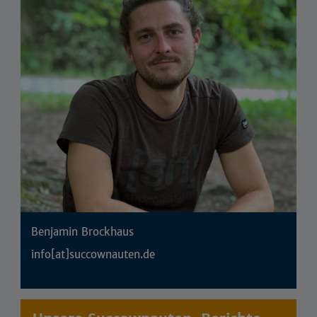
Benjamin Brockhaus
info[at]succownauten.de