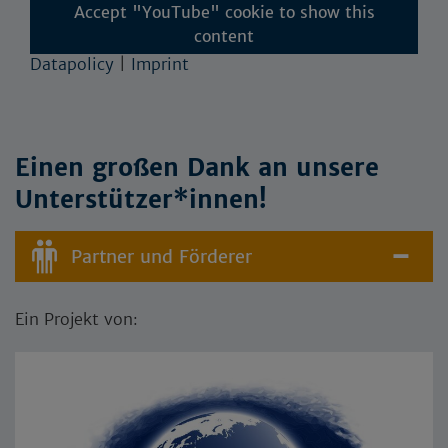
Accept "YouTube" cookie to show this
content
Datapolicy
|
Imprint
Einen großen Dank an unsere
Unterstützer*innen!
Partner und Förderer
Ein Projekt von: