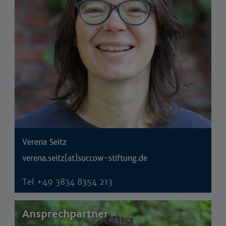
Verena Seitz
verena.seitz[at]succow-stiftung.de
Tel
+49 3834 8354 213
Ansprechpartner