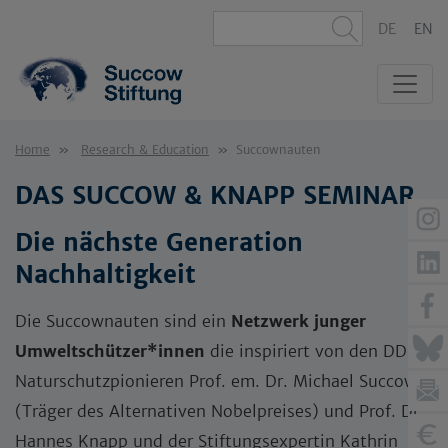
DE
EN
Home
Research & Education
Succownauten
DAS SUCCOW & KNAPP SEMINAR
Die nächste Generation
Nachhaltigkeit
Die Succownauten sind ein
Netzwerk junger
Umweltschützer*innen
die inspiriert von den DDR-
Naturschutzpionieren Prof. em. Dr. Michael Succow
(Träger des Alternativen Nobelpreises) und Prof. Dr.
Hannes Knapp und der Stiftungsexpertin Kathrin