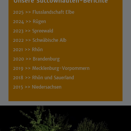
Unsere Succownauten-Berichte
2025 >>
Flusslandschaft Elbe
2024 >>
Rügen
2023 >>
Spreewald
2022 >>
Schwäbische Alb
2021 >>
Rhön
2020 >>
Brandenburg
2019 >>
Mecklenburg-Vorpommern
2018 >>
Rhön und Sauerland
2015 >>
Niedersachsen