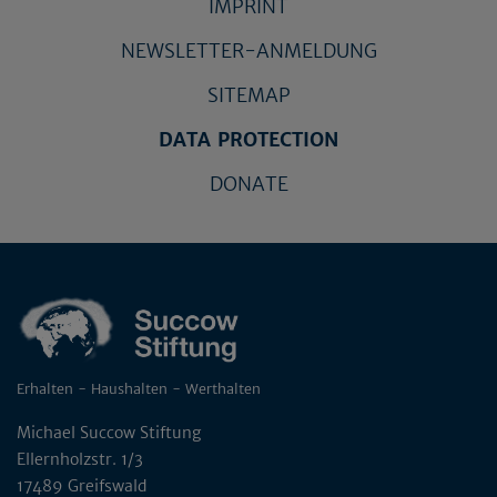
IMPRINT
NEWSLETTER-ANMELDUNG
SITEMAP
DATA PROTECTION
DONATE
Erhalten - Haushalten - Werthalten
Michael Succow Stiftung
Ellernholzstr. 1/3
17489 Greifswald