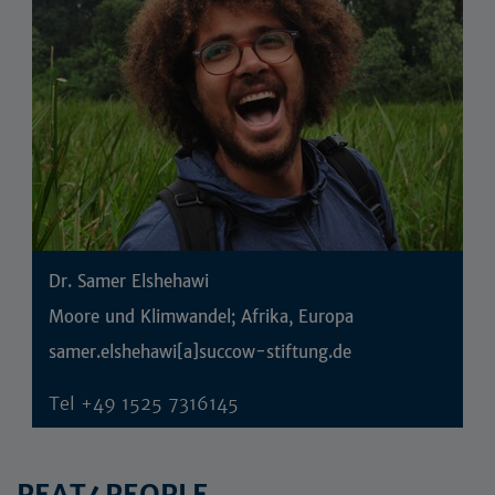
Dr. Samer Elshehawi
Moore und Klimwandel; Afrika, Europa
samer.elshehawi[a]succow-stiftung.de
Tel
+49 1525 7316145
PEAT4PEOPLE