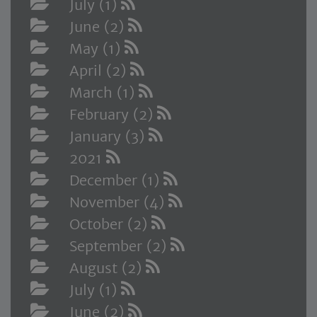
July (1)
June (2)
May (1)
April (2)
March (1)
February (2)
January (3)
2021
December (1)
November (4)
October (2)
September (2)
August (2)
July (1)
June (2)