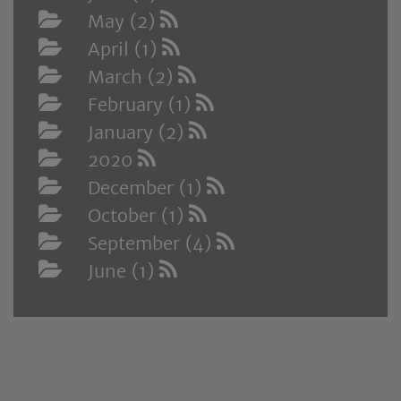
May (2)
April (1)
March (2)
February (1)
January (2)
2020
December (1)
October (1)
September (4)
June (1)