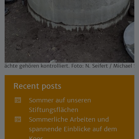
chächte gehören kontrolliert. Foto: N. Seifert / Michael 
Recent posts
Sommer auf unseren
Stiftungsflächen
Sommerliche Arbeiten und
spannende Einblicke auf dem
Koos