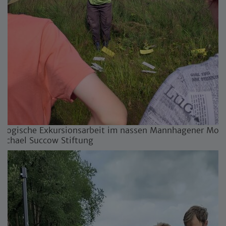
gogische Exkursionsarbeit im nassen Mannhagener Moor.
 Michael Succow Stiftung