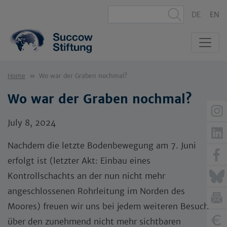
DE
EN
Home
Wo war der Graben nochmal?
Wo war der Graben nochmal?
July 8, 2024
Nachdem die letzte Bodenbewegung am 7. Juni
erfolgt ist (letzter Akt: Einbau eines
Kontrollschachts an der nun nicht mehr
angeschlossenen Rohrleitung im Norden des
Moores) freuen wir uns bei jedem weiteren Besuch
über den zunehmend nicht mehr sichtbaren