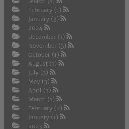
March (1)
February (1)
January (3)
2024
December (1)
November (3)
October (1)
August (1)
July (3)
May (3)
April (3)
March (1)
February (2)
January (1)
2023