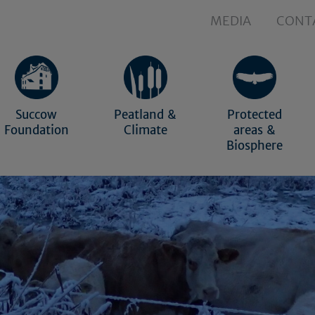
MEDIA
CONT
Succow
Peatland &
Protected
Foundation
Climate
areas &
Biosphere