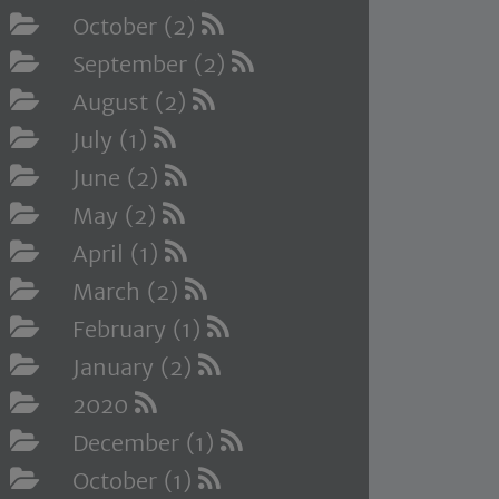
October (2)
September (2)
August (2)
July (1)
June (2)
May (2)
April (1)
March (2)
February (1)
January (2)
2020
December (1)
October (1)