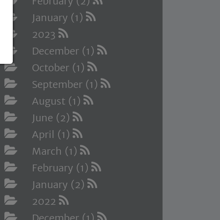
February (2)
January (1)
2023
December (1)
October (1)
September (1)
August (1)
June (2)
April (1)
March (1)
February (1)
January (2)
2022
December (1)