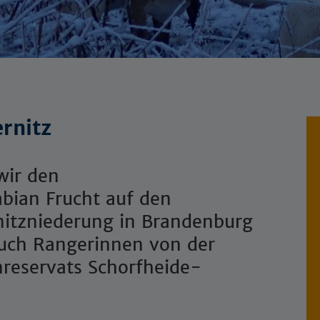
ernitz
wir den
abian Frucht auf den
rnitzniederung in Brandenburg
auch Rangerinnen von der
reservats Schorfheide-