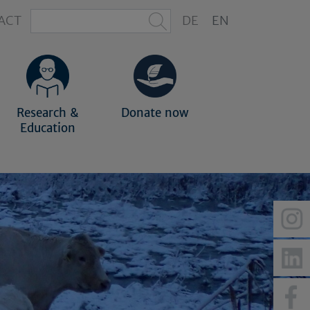
ACT
DE
EN
Research &
Donate now
Education