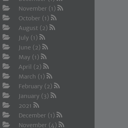
November (1)
October (1)
August (2)
July (1)
June (2)
May (1)
April (2)
March (1)
February (2)
January (3)
2021
December (1)
November (4)