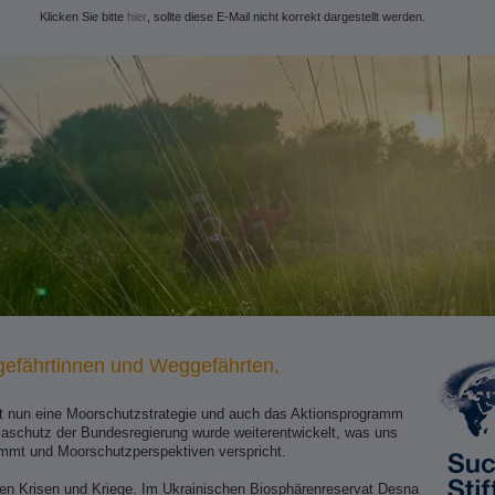
Klicken Sie bitte
hier
, sollte diese E-Mail nicht korrekt dargestellt werden.
efährtinnen und Weggefährten,
t nun eine Moorschutzstrategie und auch das Aktionsprogramm
maschutz der Bundesregierung wurde weiterentwickelt, was uns
immt und Moorschutzperspektiven verspricht.
ben Krisen und Kriege. Im Ukrainischen Biosphärenreservat Desna