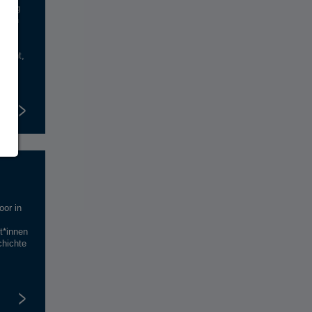
ening
ation
etont,
 von
.
or in
t*innen
chichte