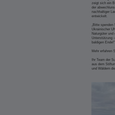
zeigt sich ein 
der abwechlunsg
nachhaltiger La
entwickelt.
„Bitte spenden 
Ukrainischer U
Naturgüter und 
Unterstützung –
baldigen Ende!
Mehr erfahren 
Ihr Team der S
aus dem Stiftu
und Wäldern di