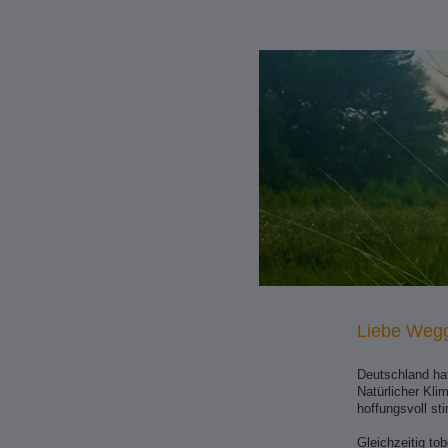
Liebe Wegg
Deutschland ha
Natürlicher Kli
hoffungsvoll st
Gleichzeitig to