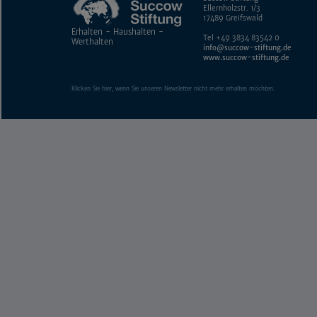
Ellernholzstr. 1/3
17489 Greifswald
Erhalten - Haushalten -
Tel +49 3834 83542 0
Werthalten
info@succow-stiftung.de
www.succow-stiftung.de
Klicken Sie hier, wenn Sie unseren Newsletter nicht mehr erhalten möchten.