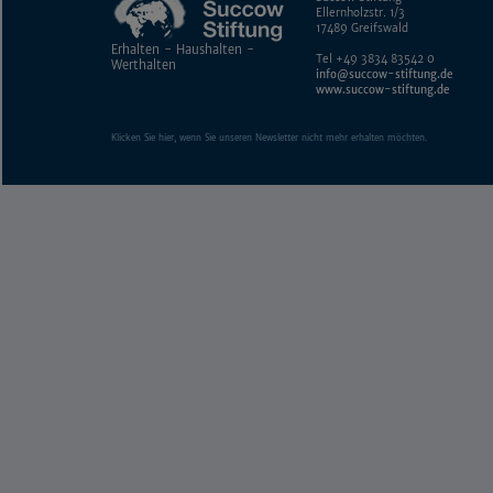
Ellernholzstr. 1/3
17489 Greifswald
Erhalten - Haushalten -
Tel +49 3834 83542 0
Werthalten
info@succow-stiftung.de
www.succow-stiftung.de
Klicken Sie hier, wenn Sie unseren Newsletter nicht mehr erhalten möchten.