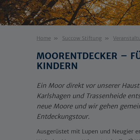
Home
Succow Stiftung
Veranstalt
MOORENTDECKER – FÜ
KINDERN
Ein Moor direkt vor unserer Haus
Karlshagen und Trassenheide ent
neue Moore und wir gehen gemei
Entdeckungstour.
Ausgerüstet mit Lupen und Neugier er