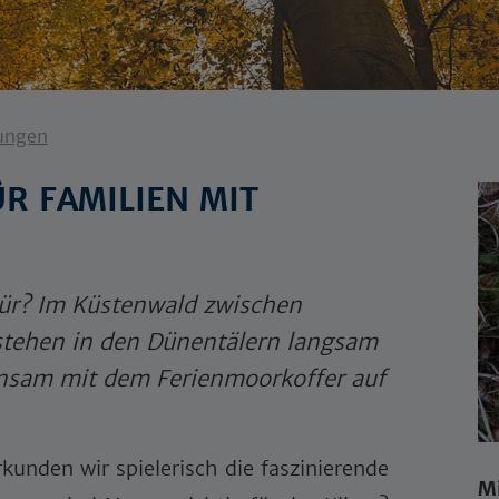
ungen
R FAMILIEN MIT
tür? Im Küstenwald zwischen
stehen in den Dünentälern langsam
nsam mit dem Ferienmoorkoffer auf
kunden wir spielerisch die faszinierende
M