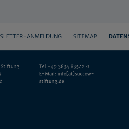
SLETTER-ANMELDUNG
SITEMAP
DATEN
 Stiftung
Tel +49 3834 83542 0
3
E-Mail:
info[at]succow-
ld
stiftung.de