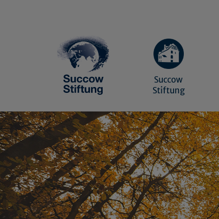
Succow
Stiftung