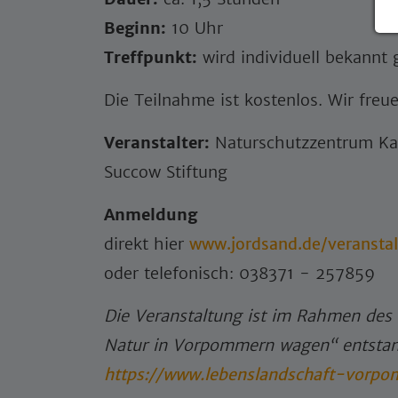
Beginn:
10 Uhr
Treffpunkt:
wird individuell bekannt
Die Teilnahme ist kostenlos. Wir fre
Veranstalter:
Naturschutzzentrum Kar
Succow Stiftung
Anmeldung
direkt hier
www.jordsand.de/veransta
oder telefonisch: 038371 - 257859
Die Veranstaltung ist im Rahmen de
Natur in Vorpommern wagen“ entstand
https://www.lebenslandschaft-vorp