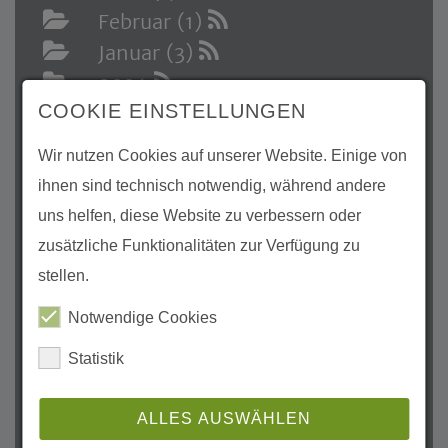
Februar (1)
Januar (3)
2024
COOKIE EINSTELLUNGEN
Dezember (1)
November (3)
Wir nutzen Cookies auf unserer Website. Einige von
Oktober (1)
ihnen sind technisch notwendig, während andere
August (1)
uns helfen, diese Website zu verbessern oder
Juli (3)
zusätzliche Funktionalitäten zur Verfügung zu
Mai (3)
stellen.
April (3)
Notwendige Cookies
März (1)
Statistik
Februar (2)
Januar (1)
ALLES AUSWÄHLEN
2023