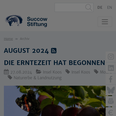
DE
EN
Home
Archiv
AUGUST 2024
DIE ERNTEZEIT HAT BEGONNEN
27.08.2024
Insel Koos
Insel Koos
Moore
Naturerbe & Landnutzung